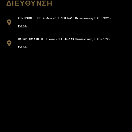
ΔΙΕΥΘΥΝΣΗ
ΚΕΝΤΡΙΚΟ ΒΙ. ΠΕ. Σίνδου - Ο.Τ. 33Β ΔΑ13 Θεσσαλονίκη, Τ.Κ. 57022 -
Ελλάδα
ΠΑΡΑΡΤΗΜΑ ΒΙ. ΠΕ. Σίνδου - Ο.Τ. 44 ΔΑ9 Θεσσαλονίκη, Τ.Κ. 57022 -
Ελλάδα