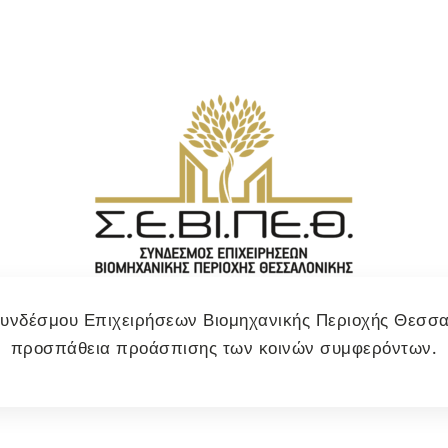
 Συνδέσμου Επιχειρήσεων Βιομηχανικής Περιοχής Θεσσ
προσπάθεια προάσπισης των κοινών συμφερόντων.