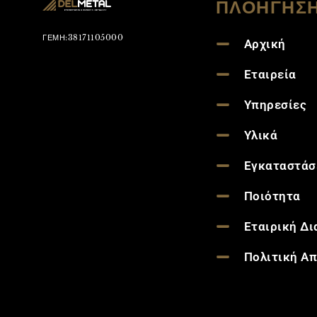
ΠΛΟΗΓΗΣ
ΓΕΜΗ:38171105000
Αρχική
Εταιρεία
Υπηρεσίες
Υλικά
Εγκαταστάσ
Ποιότητα
Εταιρική Δ
Πολιτική Α