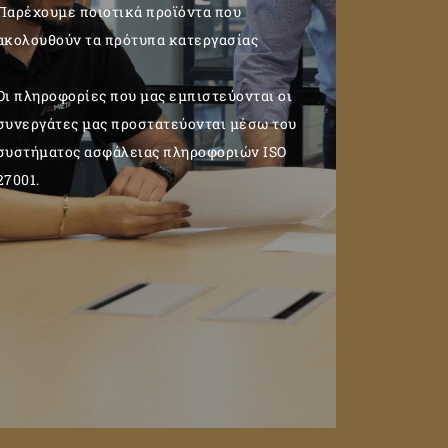
Παρέχουμε ποιοτικά προϊόντα που
ακολουθούν τα πρότυπα κατεργασίας
Οι πληροφορίες που μας εμπιστεύονται οι
συνεργάτες μας προστατεύονται μέσω του
συστήματος ασφάλειας πληροφοριών ISO
27001.