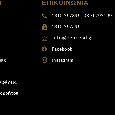
Η
ΕΠΙΚΟΙΝΩΝΙΑ
2310 797399, 2310 797499
2310 797599
info@delmetal.gr
Facebook
εις
Instagram
ιαφάνεια
πορρήτου