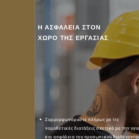
Η ΑΣΦΑΛΕΙΑ ΣΤΟΝ
ΧΩΡΟ ΤΗΣ ΕΡΓΑΣΙΑΣ
Συμμορφωνόμαστε πλήρως με τις
νομοθετικές διατάξεις σχετικά με την υγι
και ασφάλεια του προσωπικού διαθέτοντα