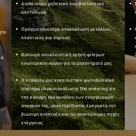
Διαθέτουμε μηδενικό περιβαλλοντικό
αποτύπωμα
Πραγματοποιούμε ανακύκλωση μετάλλου,
ητα
πλαστικού και χαρτιού
Κάνουμε αποκλειστική χρήση φίλτρων
ια
εσωτερικού χώρου για τα μηχανήματά μας
Η εταιρεία μας εγκατέστησε φωτοβολταϊκό
σύστημα ιδιοκατανάλωσης Net metering για
την κάλυψη του συνόλου των ενεργειακών
αναγκών της, υποστηρίζοντας έμπρακτα την
βιώσιμη ανάπτυξη και τις ανανεώσιμες πηγές
ενέργειας