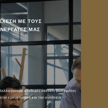
ΣΧΕΣΗ ΜΕ ΤΟΥΣ
ΥΝΕΡΓΑΤΕΣ ΜΑΣ
Καλλιεργούμε σταθερές σχέσεις βασισμένες
στην εμπιστοσύνη και την συνέπεια