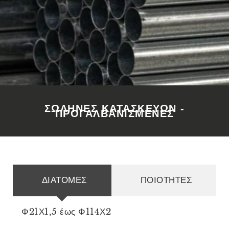
ΣΩΛΗΝΕΣ ΚΑΤΑΣΚΕΥΩΝ -
ΠΡΟΓΑΛΒΑΝΙΣΜΕΝΕΣ
ΔΙΑΤΟΜΕΣ
ΠΟΙΟΤΗΤΕΣ
Φ21Χ1,5 έως Φ114Χ2